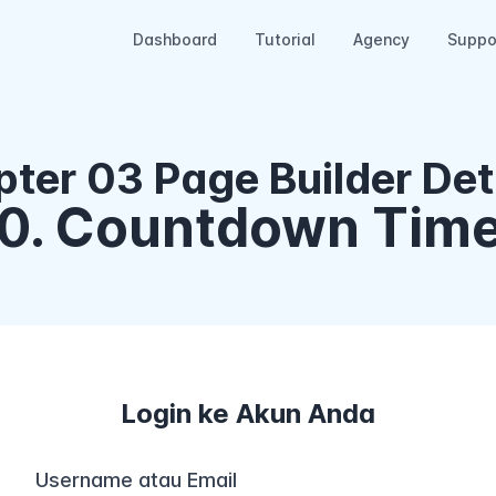
Dashboard
Tutorial
Agency
Suppo
ter 03 Page Builder Deta
0. Countdown Tim
Login ke Akun Anda
Username atau Email