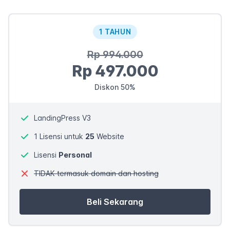
1 TAHUN
Rp 994.000
Rp 497.000
Diskon 50%
LandingPress V3
1 Lisensi untuk
25
Website
Lisensi
Personal
TIDAK termasuk domain dan hosting
Beli Sekarang