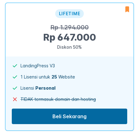
LIFETIME
Rp 1.294.000
Rp 647.000
Diskon 50%
LandingPress V3
1 Lisensi untuk
25
Website
Lisensi
Personal
TIDAK termasuk domain dan hosting
Beli Sekarang