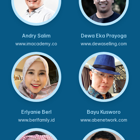
Andry Salim
Dewa Eka Prayoga
www.imacademy.co
www.dewaselling.com
Erlyanie Berl
Bayu Kusworo
www.berlfamily.id
www.abenetwork.com