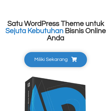
Satu WordPress Theme untuk
Sejuta Kebutuhan
Bisnis Online
Anda
Miliki Sekarang