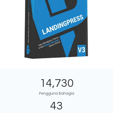
14,730
Pengguna Bahagia
43